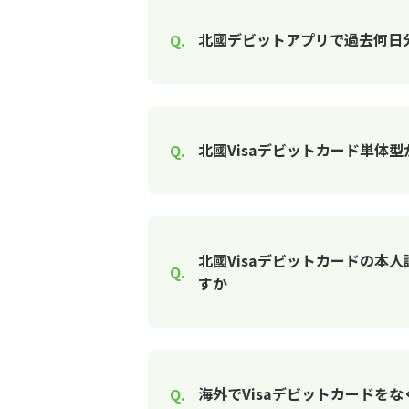
北國デビットアプリで過去何日分
北國Visaデビットカード単体
北國Visaデビットカードの本
すか
海外でVisaデビットカードを