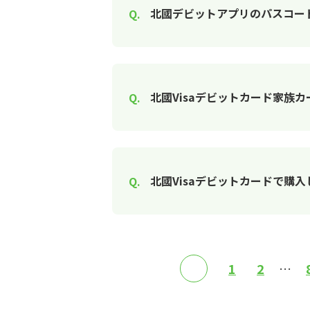
北國デビットアプリのパスコー
北國Visaデビットカード家族
北國Visaデビットカードで
≪
1
2
…