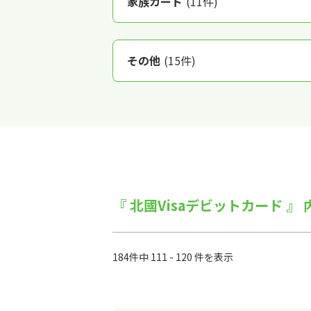
家族カード
(11件)
その他
(15件)
『 北國Visaデビットカード 』
184件中 111 - 120 件を表示