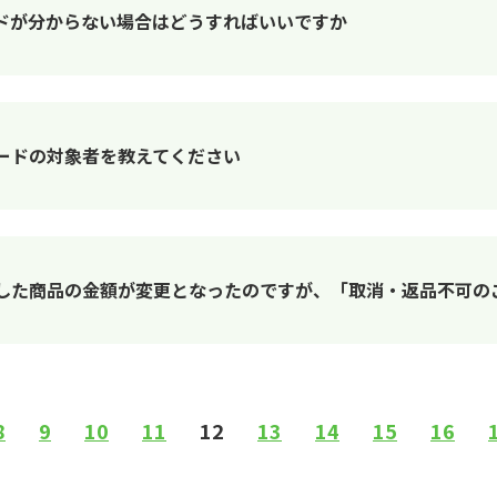
ドが分からない場合はどうすればいいですか
カードの対象者を教えてください
購入した商品の金額が変更となったのですが、「取消・返品不可
8
9
10
11
12
13
14
15
16