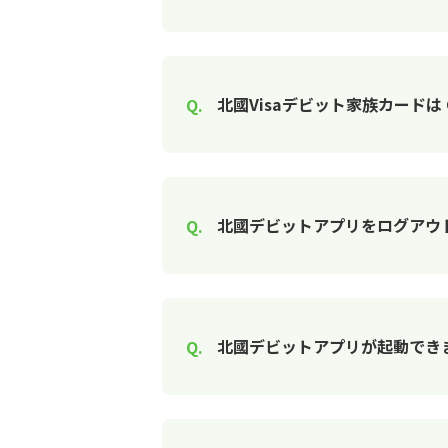
北國Visaデビット家族カードは G
北國デビットアプリをログアウ
北國デビットアプリが起動でき