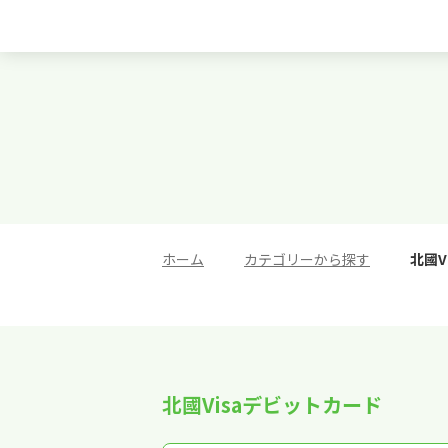
ホーム
>
カテゴリーから探す
>
北國V
北國Visaデビットカード