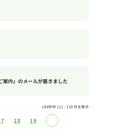
のご案内」のメールが届きました
184件中 111 - 120 件を表示
17
18
19
≫