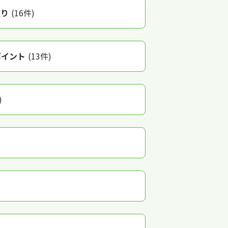
取り
(16件)
ポイント
(13件)
)