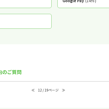
Google Pay
(14件)
 内のご質問
≪
12 / 19ページ
≫