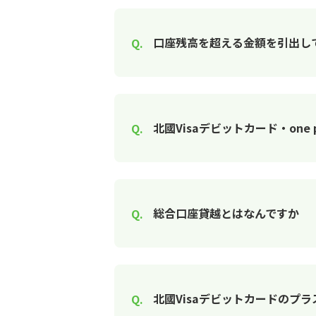
口座残高を超える金額を引出し
北國Visaデビットカード・one p
総合口座貸越とはなんですか
北國Visaデビットカードのプ