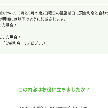
9.5％で、3月と9月の第2日曜日の翌営業日に預金利息と合わ
の明細には以下のように記載されます。
った場合＞
だった場合＞
合：「貸越利息 Vデビプラス」
この内容はお役に立ちましたか？