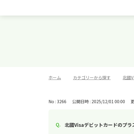
ホーム
>
カテゴリーから探す
>
北國V
No : 3266
公開日時 : 2025/12/01 00:00
更
北國Visaデビットカードのプ