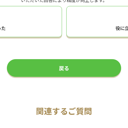
いただいた回答により精度が向上します。
った
役に
戻る
関連するご質問