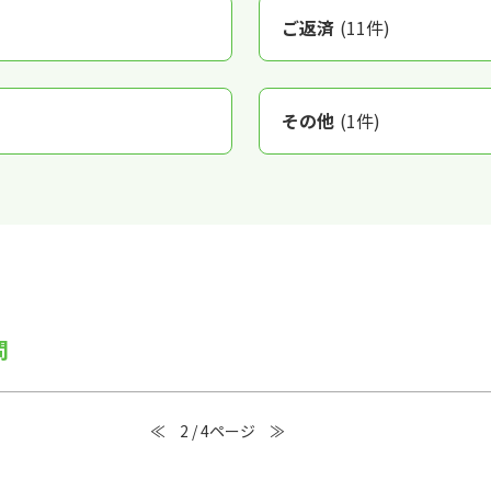
ご返済
(11件)
その他
(1件)
問
≪
2 / 4ページ
≫