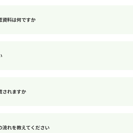
認資料は何ですか
い
載されますか
の流れを教えてください