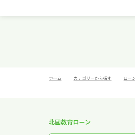
ホーム
>
カテゴリーから探す
>
ロー
北國教育ローン