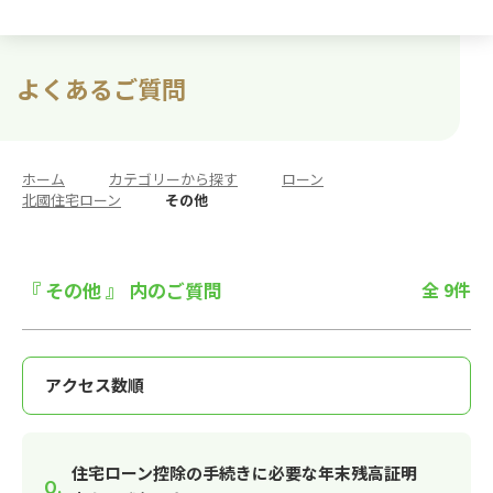
よくあるご質問
ホーム
>
カテゴリーから探す
>
ローン
>
北國住宅ローン
>
その他
『 その他 』 内のご質問
全 9件
住宅ローン控除の手続きに必要な年末残高証明