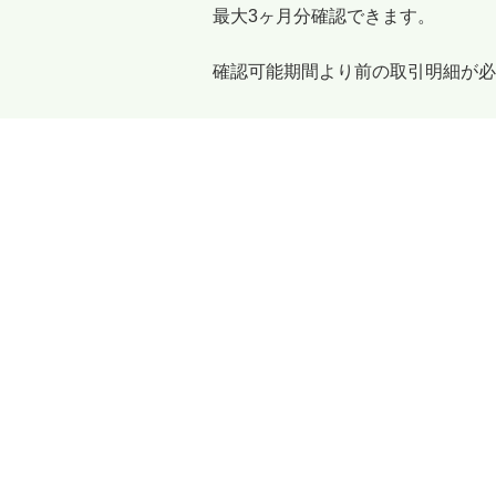
最大3ヶ月分確認できます。
確認可能期間より前の取引明細が必