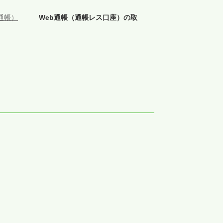
通帳）
>
Web通帳（通帳レス口座）の取