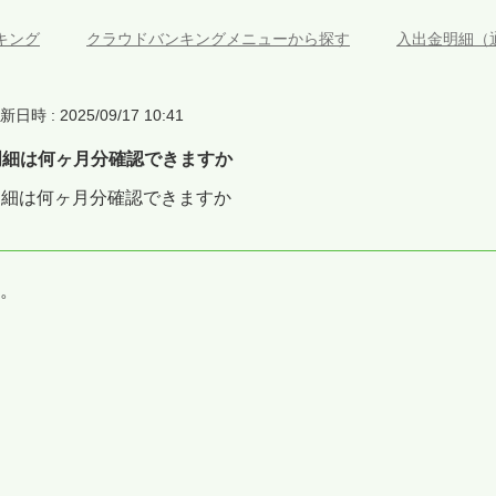
キング
>
クラウドバンキングメニューから探す
>
入出金明細（
新日時 : 2025/09/17 10:41
明細は何ヶ月分確認できますか
明細は何ヶ月分確認できますか
す。