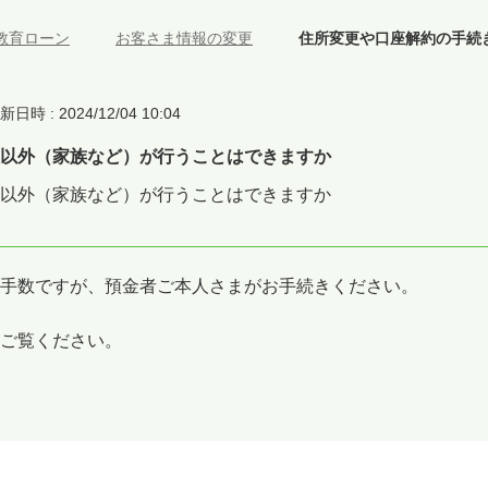
教育ローン
>
お客さま情報の変更
>
住所変更や口座解約の手続
新日時 : 2024/12/04 10:04
以外（家族など）が行うことはできますか
以外（家族など）が行うことはできますか
手数ですが、預金者ご本人さまがお手続きください。
ご覧ください。