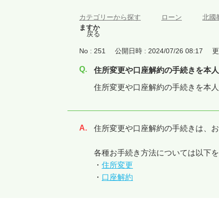
カテゴリーから探す
>
ローン
>
北國
ますか
戻る
No : 251
公開日時 : 2024/07/26 08:17
更
住所変更や口座解約の手続きを本人
住所変更や口座解約の手続きを本人
住所変更や口座解約の手続きは、お
回答
各種お手続き方法については以下を
・
住所変更
・
口座解約