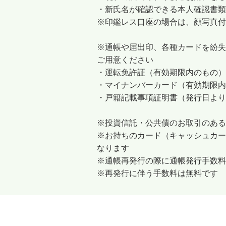
・新氏名が確認できる本人確認書類
※印鑑レス口座の場合は、顔写真付
※通帳や届出印、各種カードを紛失
ご用意ください
・運転免許証（有効期限内のもの）
・マイナンバーカード（有効期限内
・戸籍記載事項証明書（発行日より
※投資信託・公共債のお取引のあ
※お持ちのカード（キャッシュカー
なります
※通帳再発行の際に通帳発行手数料
※再発行に伴う手数料は無料です