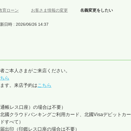
教育ローン
>
お客さま情報の変更
>
名義変更をしたい
新日時 : 2026/06/26 14:37
者ご本人さまがご来店ください。
ちら
ます。来店予約は
こちら
（通帳レス口座）の場合は不要）
北國クラウドバンキングご利用カード、北國Visaデビットカー
ドすべて）
届出印（印鑑レス口座の場合は不要）