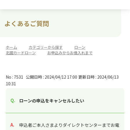
よくあるご質問
ホーム
>
カテゴリーから探す
>
ローン
>
北國カードローン
>
お申込みからお借入れまで
No : 7531
公開日時 : 2024/04/12 17:00
更新日時 : 2024/06/13
10:31
ローンの申込をキャンセルしたい
回答
申込者ご本人さまよりダイレクトセンターまでお電