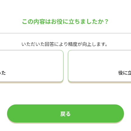
この内容はお役に立ちましたか？
いただいた回答により精度が向上します。
った
役に
戻る