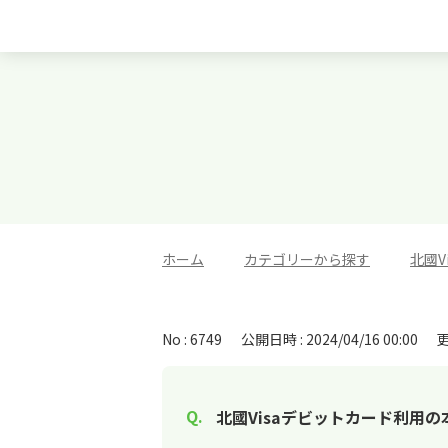
ホーム
>
カテゴリーから探す
>
北國V
No : 6749
公開日時 : 2024/04/16 00:00
更
北國Visaデビットカード利用