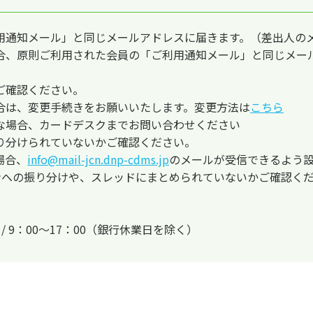
用通知メール」と同じメールアドレスに届きます。（差出人の
合、原則ご利用された会員の「ご利用通知メール」と同じメー
ご確認ください。
合は、変更手続きをお願いいたします。変更方法は
こちら
な場合、カードデスクまでお問い合わせください
り分けられていないかご確認ください。
場合、
info@mail-jcn.dnp-cdms.jp
のメールが受信できるよう
ョンへの振り分けや、スレッドにまとめられていないかご確認く
日 / 9：00～17：00（銀行休業日を除く）