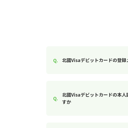
北國Visaデビットカードの登
北國Visaデビットカードの本
すか