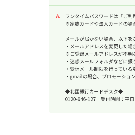
ワンタイムパスワードは「ご利
回答
※家族カードや法人カードの場
メールが届かない場合、以下を
・メールアドレスを変更した場
※ご登録メールアドレスが不明
・迷惑メールフォルダなどに振
・受信メール制限を行っている
・gmailの場合、プロモーシ
◆北國銀行カードデスク◆
0120-946-127 受付時間：平