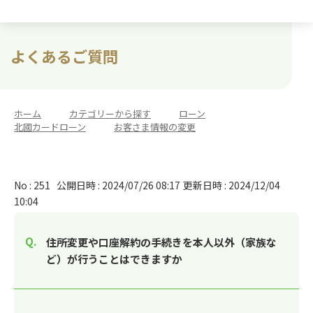
よくあるご質問
ホーム
>
カテゴリーから探す
>
ローン
>
北國カードローン
>
お客さま情報の変更
No : 251
公開日時 : 2024/07/26 08:17
更新日時 : 2024/12/04
10:04
住所変更や口座解約の手続きを本人以外（家族な
ど）が行うことはできますか