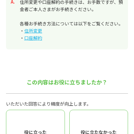
回答
住所変更や口座解約の手続きは、お手数ですが、預
金者ご本人さまがお手続きください。
各種お手続き方法については以下をご覧ください。
・
住所変更
・
口座解約
この内容はお役に立ちましたか？
いただいた回答により精度が向上します。
役に立った
役に立たなかった