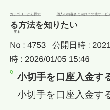
>
カテゴリーから探す
個人のお客さま向けその他サービ
る方法を知りたい
戻る
No : 4753
公開日時 : 2021/
時 : 2026/01/05 15:46
小切手を口座入金す
小切手を口座入金す