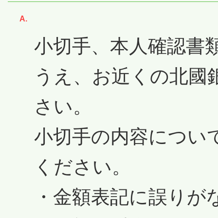
回答
小切手、本人確認書
うえ、お近くの北國
さい。
小切手の内容につい
ください。
・金額表記に誤りが