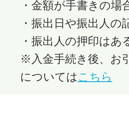
・金額が手書きの場
・振出日や振出人の
・振出人の押印はある
※入金手続き後、お
については
こちら