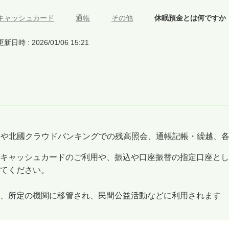
キャッシュカード
>
通帳
>
その他
>
休眠預金とは何ですか
更新日時 : 2026/01/06 15:21
Mや北國クラウドバンキングでの残高照会、通帳記帳・繰越、
キャッシュカードのご利用や、振込や口座振替の指定口座とし
てください。
、所定の機関に移管され、民間公益活動などに利用されます