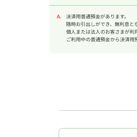
決済用普通預金があります。
回答
随時お引出しができ、無利息と
個人または法人のお客さまが利
ご利用中の普通預金から決済用