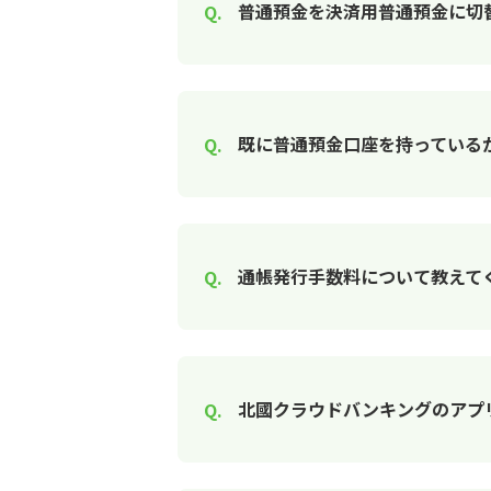
普通預金を決済用普通預金に切
既に普通預金口座を持っている
通帳発行手数料について教えて
北國クラウドバンキングのアプ