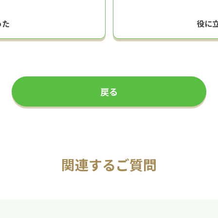
った
役に
戻る
関連するご質問