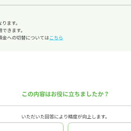
なります。
用できます。
預金への切替については
こちら
この内容はお役に立ちましたか？
いただいた回答により精度が向上します。