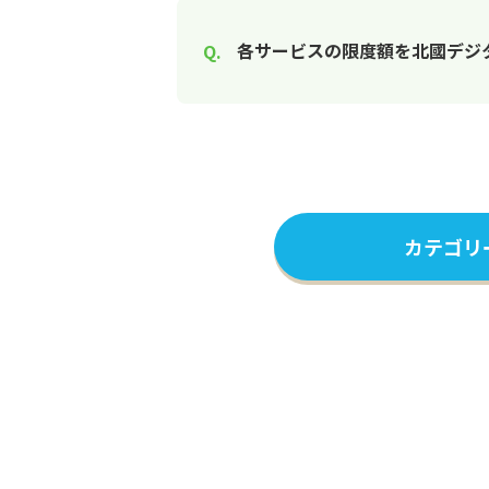
各サービスの限度額を北國デジ
カテゴリ