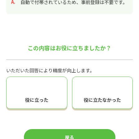
回答
自動で付帯されているため、事前登録は不要です。
この内容はお役に立ちましたか？
いただいた回答により精度が向上します。
役に立った
役に立たなかった
戻る