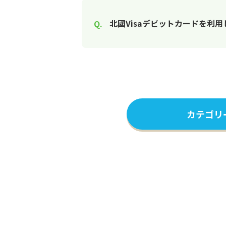
北國Visaデビットカードを利
カテゴリ