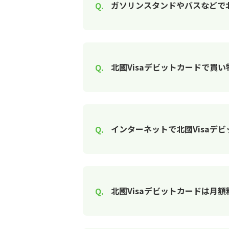
ガソリンスタンドやバスなどで北
北國Visaデビットカードで買
インターネットで北國Visaデ
北國Visaデビットカードは月