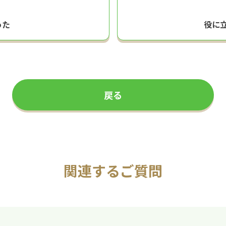
った
役に
戻る
関連するご質問