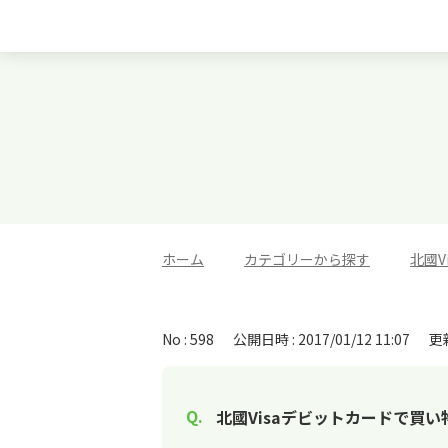
ホーム
>
カテゴリーから探す
>
北國V
No : 598
公開日時 : 2017/01/12 11:07
更新
北國Visaデビットカードで買い