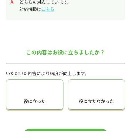
回答
どちらも対応しています。
対応機種は
こちら
この内容はお役に立ちましたか？
いただいた回答により精度が向上します。
役に立った
役に立たなかった