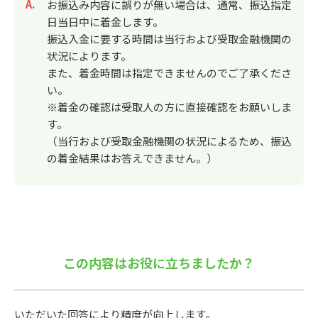
回答
お振込み内容に誤りが無い場合は、通常、振込指定
日当日中に着金します。
振込入金に要する時間は当行および受取金融機関の
状況によります。
また、着金時間は指定できませんのでご了承くださ
い。
※着金の確認は受取人の方に直接確認をお願いしま
す。
（当行および受取金融機関の状況によるため、振込
の着金結果はお答えできません。）
この内容はお役に立ちましたか？
いただいた回答により精度が向上します。