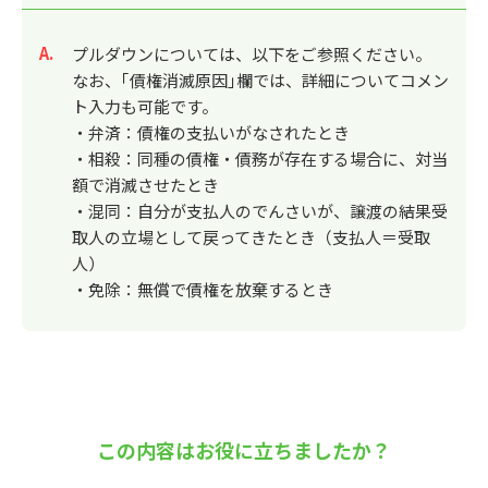
回答
プルダウンについては、以下をご参照ください。
なお、｢債権消滅原因｣欄では、詳細についてコメン
ト入力も可能です。
・弁済：債権の支払いがなされたとき
・相殺：同種の債権・債務が存在する場合に、対当
額で消滅させたとき
・混同：自分が支払人のでんさいが、譲渡の結果受
取人の立場として戻ってきたとき（支払人＝受取
人）
・免除：無償で債権を放棄するとき
この内容はお役に立ちましたか？