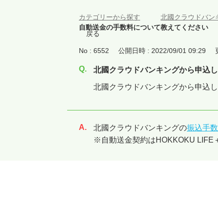
カテゴリーから探す
>
北國クラウドバン
自動送金の手数料について教えてください
戻る
No : 6552
公開日時 : 2022/09/01 09:29
北國クラウドバンキングから申込し
北國クラウドバンキングから申込し
北國クラウドバンキングの
振込手数
回答
※自動送金契約はHOKKOKU L