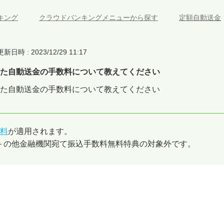
キング
>
クラウドバンキングメニューから探す
>
定額自動送金
更新日時 : 2023/12/29 11:17
た自動送金の手数料について教えてください
た自動送金の手数料について教えてください
料
が適用されます。
IFE＋の他金融機関宛て振込手数料無料特典の対象外です。