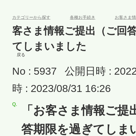
>
>
カテゴリーから探す
各種お手続き
お客さま情
客さま情報ご提出（ご回
てしまいました
戻る
No : 5937
公開日時 : 2022/
時 : 2023/08/31 16:26
「お客さま情報ご提
答期限を過ぎてしま