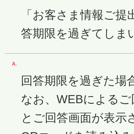
「お客さま情報ご提
答期限を過ぎてしま
回答
回答期限を過ぎた場
なお、WEBによる
とご回答画面が表示