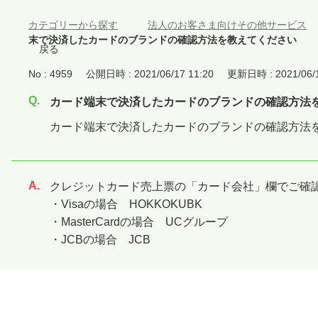
カテゴリーから探す
>
法人のお客さま向けその他サービス
末で決済したカードのブランドの確認方法を教えてください
戻る
No : 4959
公開日時 : 2021/06/17 11:20
更新日時 : 2021/06/1
カード端末で決済したカードのブランドの確認方法
カード端末で決済したカードのブランドの確認方法
クレジットカード売上票の「カード会社」欄でご確
回答
・Visaの場合 HOKKOKUBK
・MasterCardの場合 UCグループ
・JCBの場合 JCB