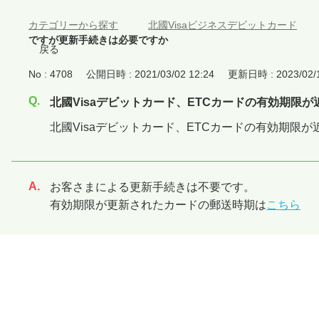
カテゴリーから探す
>
北國Visaビジネスデビットカード
ですが更新手続きは必要ですか
戻る
No : 4708
公開日時 : 2021/03/02 12:24
更新日時 : 2023/02/1
北國Visaデビットカード、ETCカードの有効期限
北國Visaデビットカード、ETCカードの有効期限
お客さまによる更新手続きは不要です。
回答
有効期限が更新されたカードの郵送時期は
こちら