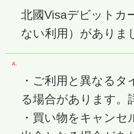
北國Visaデビット
ない利用）がありま
回答
・ご利用と異なるタ
る場合があります。
・買い物をキャンセ