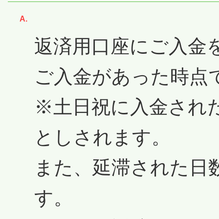
回答
返済用口座にご入金
ご入金があった時点
※土日祝に入金され
としされます。
また、延滞された日
す。