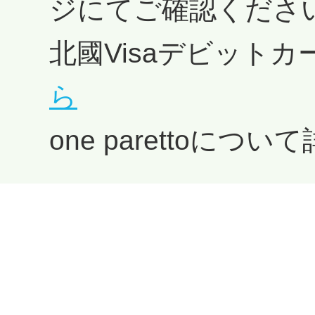
ジにてご確認くださ
北國Visaデビット
ら
one parettoにつ