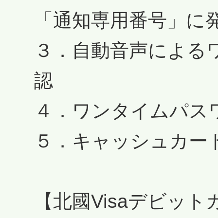
「通知専用番号」に
３．自動音声による
認
４．ワンタイムパス
５．キャッシュカー
【北國Visaデビットカー