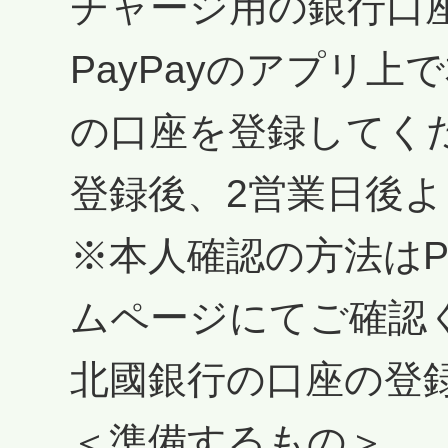
チャージ用の銀行口
PayPayのアプリ
の口座を登録してく
登録後、2営業日後
※本人確認の方法はP
ムページにてご確認
北國銀行の口座の登
＜準備するもの＞