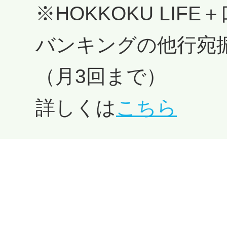
※HOKKOKU LI
バンキングの他行宛
（月3回まで）
詳しくは
こちら