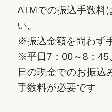
回答
ATMでの振込手数料
い。
※振込金額を問わず
※平日7：00～8：4
日の現金でのお振込み
手数料が必要です