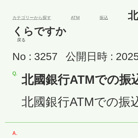
>
>
>
北
カテゴリーから探す
ATM
振込
くらですか
戻る
No : 3257
公開日時 : 2025/
北國銀行ATMでの振
北國銀行ATMでの振