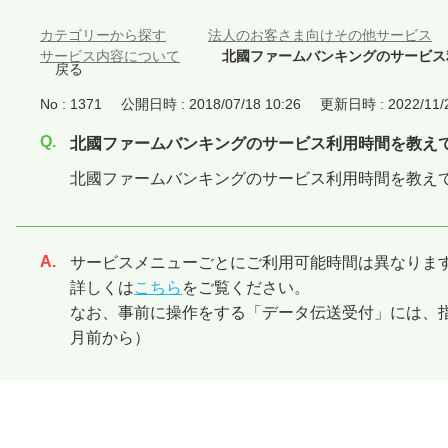
カテゴリーから探す
>
法人のお客さま向けその他サービス
サービス内容について
>
北國ファームバンキングのサービス
戻る
No : 1371
公開日時 : 2018/07/18 10:26
更新日時 : 2022/11/2
北國ファームバンキングのサービス利用時間を教え
北國ファームバンキングのサービス利用時間を教え
サービスメニューごとにご利用可能時間は異なりま
回答
詳しくは
こちら
をご覧ください。
なお、事前に操作をする「データ伝送受付」には、
月前から）