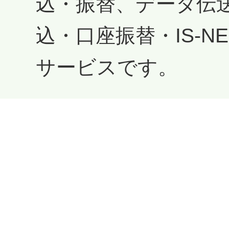
込・振替、データ伝
込・口座振替・IS-N
サービスです。