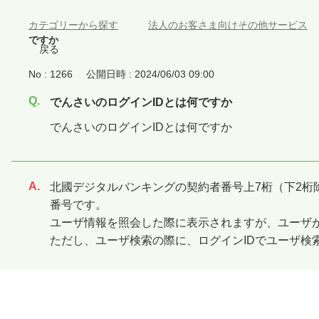
カテゴリーから探す
>
法人のお客さま向けその他サービス
ですか
戻る
No : 1266
公開日時 : 2024/06/03 09:00
でんさいのログインIDとは何ですか
でんさいのログインIDとは何ですか
北國デジタルバンキングの契約者番号上7桁（下2桁
回答
番号です。
ユーザ情報を照会した際に表示されますが、ユーザが
ただし、ユーザ検索の際に、ログインIDでユーザ検