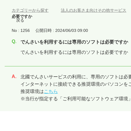
カテゴリーから探す
>
法人のお客さま向けその他サービス
必要ですか
戻る
No : 1256
公開日時 : 2024/06/03 09:00
でんさいを利用するには専用のソフトは必要ですか
でんさいを利用するには専用のソフトは必要ですか
北國でんさいサービスの利用に、専用のソフトは必
回答
インターネットに接続できる推奨環境のパソコンを
推奨環境は
こちら
※当行が指定する「ご利用可能なソフトウェア環境