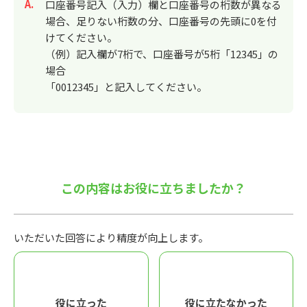
回答
口座番号記入（入力）欄と口座番号の桁数が異なる
場合、足りない桁数の分、口座番号の先頭に0を付
けてください。
（例）記入欄が7桁で、口座番号が5桁「12345」の
場合
「0012345」と記入してください。
この内容はお役に立ちましたか？
いただいた回答により精度が向上します。
役に立った
役に立たなかった