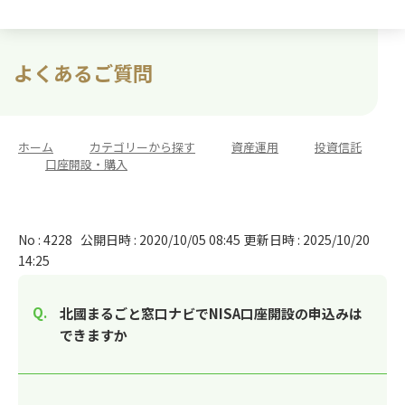
よくあるご質問
ホーム
>
カテゴリーから探す
>
資産運用
>
投資信託
>
口座開設・購入
No : 4228
公開日時 : 2020/10/05 08:45
更新日時 : 2025/10/20
14:25
北國まるごと窓口ナビでNISA口座開設の申込みは
できますか