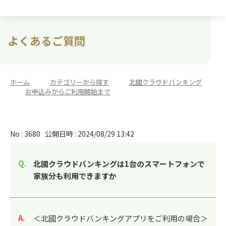
よくあるご質問
ホーム
>
カテゴリーから探す
>
北國クラウドバンキング
>
お申込みからご利用開始まで
No : 3680
公開日時 : 2024/08/29 13:42
北國クラウドバンキングは1台のスマートフォンで
家族分も利用できますか
回答
＜北國クラウドバンキングアプリをご利用の場合＞