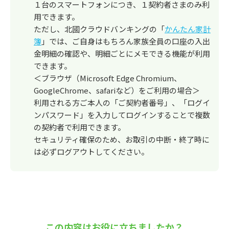
１台のスマートフォンにつき、１契約者さまのみ利
用できます。
ただし、北國クラウドバンキングの「
かんたん家計
簿
」では、ご自身はもちろん家族全員の口座の入出
金明細の確認や、明細ごとにメモできる機能が利用
できます。
＜ブラウザ（Microsoft Edge Chromium、
GoogleChrome、safariなど）をご利用の場合＞
利用される方ご本人の「ご契約者番号」、「ログイ
ンパスワード」を入力してログインすることで複数
の契約者で利用できます。
セキュリティ確保のため、お取引の中断・終了時に
は必ずログアウトしてください。
この内容はお役に立ちましたか？