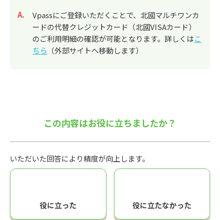
回答
Vpassにご登録いただくことで、北國マルチワンカ
ードの代替クレジットカード（北國VISAカード）
のご利用明細の確認が可能となります。詳しくは
こ
ちら
（外部サイトへ移動します）
この内容はお役に立ちましたか？
いただいた回答により精度が向上します。
役に立った
役に立たなかった