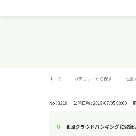
ホーム
>
カテゴリーから探す
>
北國
No : 3219
公開日時 : 2019/07/05 00:00
更
北國クラウドバンキングに登録