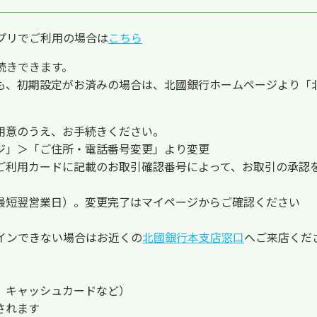
プリでご利用の場合は
こちら
続きできます。
も、初期設定がお済みの場合は、北國銀行ホームページより「
用意のうえ、お手続きください。
ジ」＞「ご住所・電話番号変更」より変更
ご利用カードに記載のお取引確認番号によって、お取引の承認
最短翌営業日）。変更完了はマイページからご確認ください
インできない場合はお近くの
北國銀行本支店窓口
へご来店くだ
、キャッシュカードなど）
されます