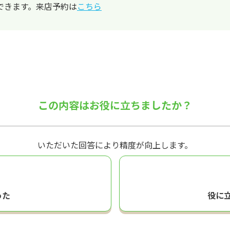
できます。来店予約は
こちら
この内容はお役に立ちましたか？
いただいた回答により精度が向上します。
った
役に