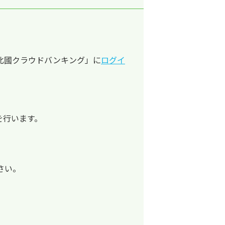
北國クラウドバンキング」に
ログイ
を行います。
さい。