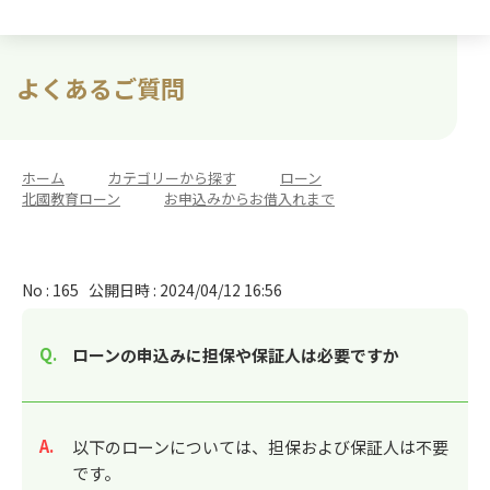
よくあるご質問
ホーム
>
カテゴリーから探す
>
ローン
>
北國教育ローン
>
お申込みからお借入れまで
No : 165
公開日時 : 2024/04/12 16:56
ローンの申込みに担保や保証人は必要ですか
回答
以下のローンについては、担保および保証人は不要
です。