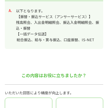
回答
以下となります。
【振替・振込サービス（アンサーサービス）】
残高照会、入出金明細照会、振込入金明細照会、振
込・振替
【一括データ伝送】
総合振込、給与・賞与振込、口座振替、IS-NET
この内容はお役に立ちましたか？
いただいた回答により精度が向上します。