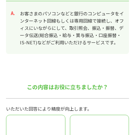
回答
お客さまのパソコンなどと銀行のコンピュータをイ
ンターネット回線もしくは専用回線で接続し、オフ
ィスにいながらにして、取引照会、振込・振替、デ
ータ伝送(総合振込・給与・賞与振込・口座振替・
IS-NET)などがご利用いただけるサービスです。
この内容はお役に立ちましたか？
いただいた回答により精度が向上します。