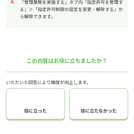
回答
「管理業務を実施する」タブ内「指定許可を管理す
る」＞「指定許可制限の設定を変更・解除する」か
ら解除できます。
この内容はお役に立ちましたか？
いただいた回答により精度が向上します。
役に立った
役に立たなかった