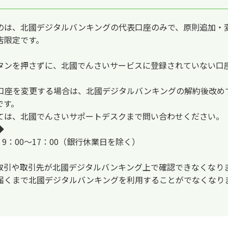
のは、北國デジタルバンキングの代表口座のみで、原則追加・
店限定です。
タンを押さずに、北國でんさいサービスに登録されていない口
口座を変更する場合は、北國デジタルバンキングの解約後改め
です。
ては、北國でんさいサポートデスクまで問い合わせください。
◆
日 / 9：00～17：00（銀行休業日を除く）
取引や取引先が北國デジタルバンキング上で確認できなくなり
届くまで北國デジタルバンキングを利用することがでなくなり