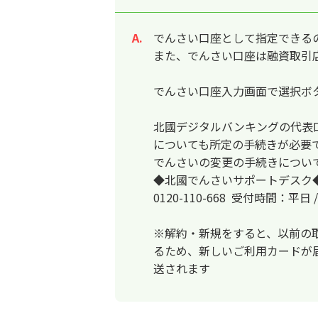
でんさい口座として指定できる
回答
また、でんさい口座は融資取引
でんさい口座入力画面で選択ボ
北國デジタルバンキングの代表
についても所定の手続きが必要
でんさいの変更の手続きについ
◆北國でんさいサポートデスク
0120-110-668 受付時間：平
※解約・新規をすると、以前の
るため、新しいご利用カードが
送されます