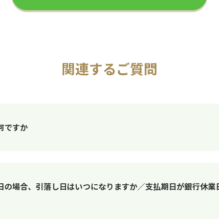
関連するご質問
何ですか
日の場合、引落し日はいつになりますか／支払期日が銀行休業