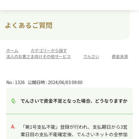
よくあるご質問
ホーム
>
カテゴリーから探す
>
法人のお客さま向けその他サービス
>
でんさい
>
資金決済
No : 1326
公開日時 : 2024/06/03 09:00
でんさいで資金不足となった場合、どうなりますか
回答
「第1号支払不能」登録が行われ、支払期日から3営
業日目の支払不能確定後、でんさいネットの全参加