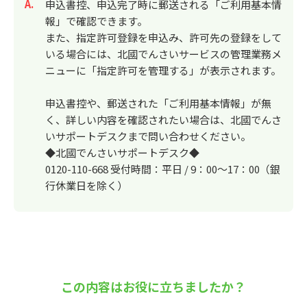
回答
申込書控、申込完了時に郵送される「ご利用基本情
報」で確認できます。
また、指定許可登録を申込み、許可先の登録をして
いる場合には、北國でんさいサービスの管理業務メ
ニューに「指定許可を管理する」が表示されます。
申込書控や、郵送された「ご利用基本情報」が無
く、詳しい内容を確認されたい場合は、北國でんさ
いサポートデスクまで問い合わせください。
◆北國でんさいサポートデスク◆
0120-110-668 受付時間：平日 / 9：00～17：00（銀
行休業日を除く）
この内容はお役に立ちましたか？