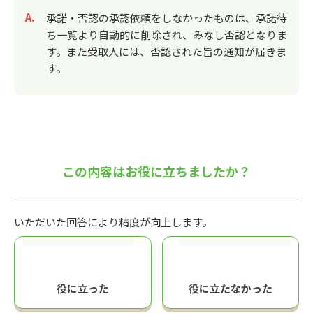
回答
承諾・否認の承認依頼をしなかったものは、承諾待
ち一覧より自動的に削除され、みなし否認となりま
す。また受取人には、否認された旨の通知が届きま
す。
この内容はお役に立ちましたか？
いただいた回答により精度が向上します。
役に立った
役に立たなかった