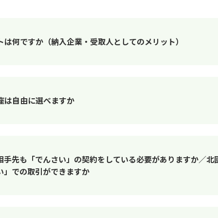
トは何ですか（納入企業・受取人としてのメリット）
座は自由に選べますか
相手先も「でんさい」の契約をしている必要がありますか／北
い」での取引ができますか