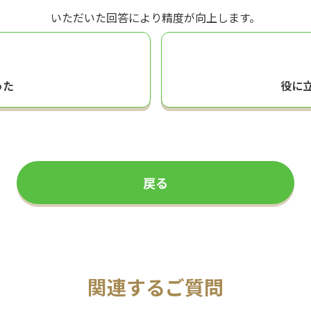
いただいた回答により精度が向上します。
った
役に
戻る
関連するご質問