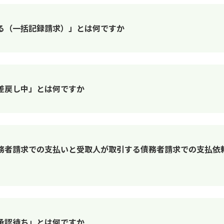
る（一括記録請求）」とは何ですか
差戻し中」とは何ですか
務者請求での支払いと受取人が取引する債務者請求での支払依
承認待ち」とは何ですか