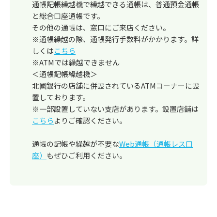
通帳記帳繰越機で繰越できる通帳は、普通預金通帳
と総合口座通帳です。
その他の通帳は、窓口にご来店ください。
※通帳繰越の際、通帳発行手数料がかかります。詳
しくは
こちら
※ATMでは繰越できません
＜通帳記帳繰越機＞
北國銀行の店舗に併設されているATMコーナーに設
置しております。
※一部設置していない支店があります。設置店舗は
こちら
よりご確認ください。
通帳の記帳や繰越が不要な
Web通帳（通帳レス口
座）
もぜひご利用ください。