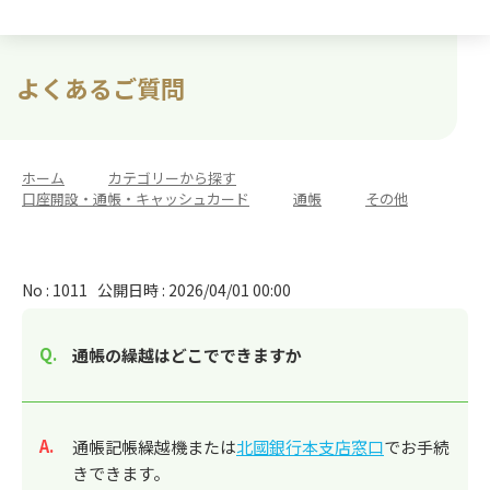
よくあるご質問
ホーム
>
カテゴリーから探す
>
口座開設・通帳・キャッシュカード
>
通帳
>
その他
No : 1011
公開日時 : 2026/04/01 00:00
通帳の繰越はどこでできますか
回答
通帳記帳繰越機または
北國銀行本支店窓口
でお手続
きできます。