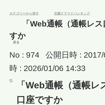
>
>
カテゴリーから探す
北國クラウドバンキング
>
「Web通帳（通帳レ
すか
戻る
No : 974
公開日時 : 2017/0
時 : 2026/01/06 14:33
「Web通帳（通帳
口座ですか