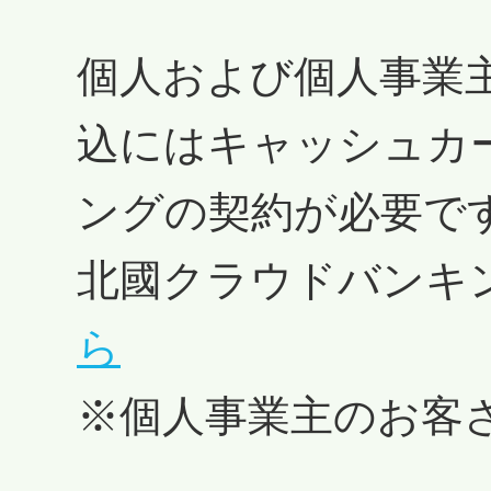
個人および個人事業
込にはキャッシュカ
ングの契約が必要で
北國クラウドバンキ
ら
※個人事業主のお客