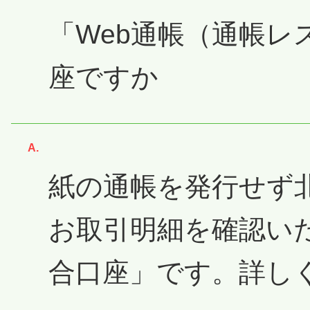
「Web通帳（通帳レ
座ですか
回答
紙の通帳を発行せず
お取引明細を確認い
合口座」です。詳し