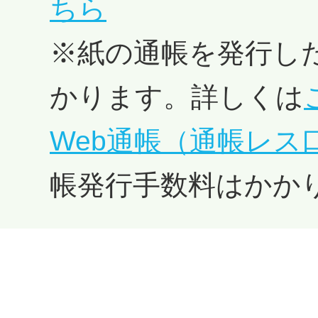
ちら
※紙の通帳を発行し
かります。詳しくは
Web通帳（通帳レス
帳発行手数料はかか