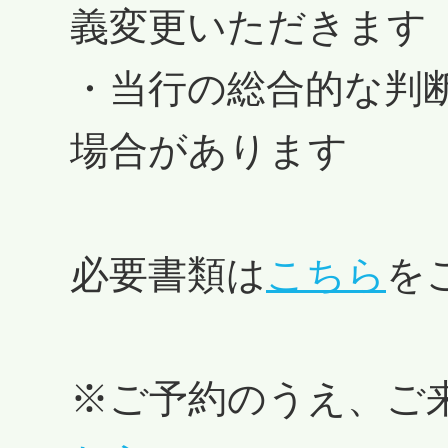
義変更いただきます
・当行の総合的な判
場合があります
必要書類は
こちら
を
※ご予約のうえ、ご