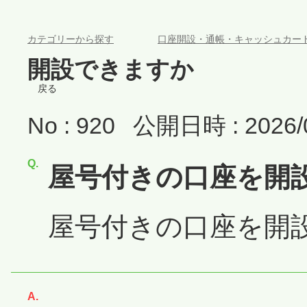
>
カテゴリーから探す
口座開設・通帳・キャッシュカー
開設できますか
戻る
No : 920
公開日時 : 2026/0
屋号付きの口座を開
屋号付きの口座を開