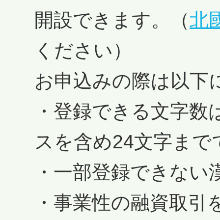
回答
開設できます。（
北
ください）
お申込みの際は以下
・登録できる文字数
スを含め24文字まで
・一部登録できない
・事業性の融資取引