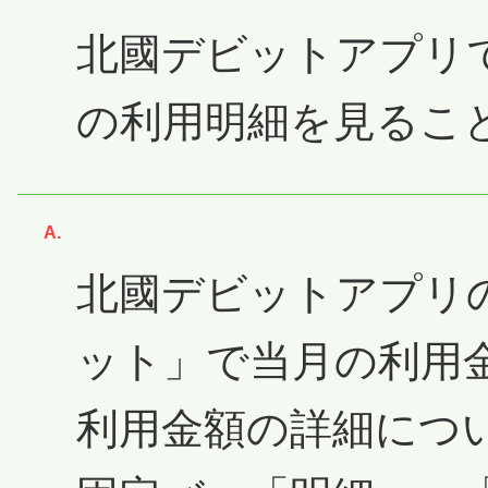
北國デビットアプリで
の利用明細を見るこ
回答
北國デビットアプリの
ット」で当月の利用
利用金額の詳細につ