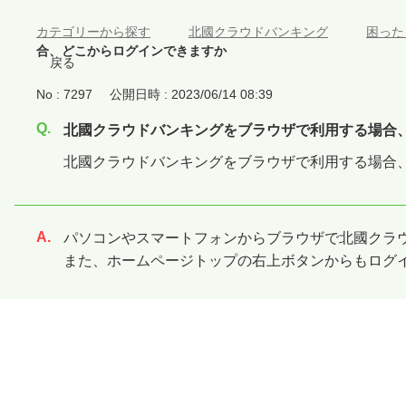
カテゴリーから探す
>
北國クラウドバンキング
>
困った
合、どこからログインできますか
戻る
No : 7297
公開日時 : 2023/06/14 08:39
北國クラウドバンキングをブラウザで利用する場合
北國クラウドバンキングをブラウザで利用する場合
パソコンやスマートフォンからブラウザで北國クラ
回答
また、ホームページトップの右上ボタンからもログ